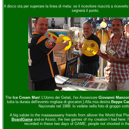
Il disco sta per superare la linea di meta: se il ricevitore riuscirà a riceverlo
segnerà il punto.
The
Ice Cream Man
! L'Uomo dei Gelati, l'ex Assessore
Giovanni Manzon
tutta la durata dell'evento migliaia di giocatori:) Alla mia destra
Beppe Car
Nazionale nel 1988: lo vedete nella foto di gruppo sott
A big salute to the maaaaaaaany friends from allover the World that P
BoardGame
and-or Assist, the two games of my creation I had here
recorded in these two days of GAME, people not shooted in the