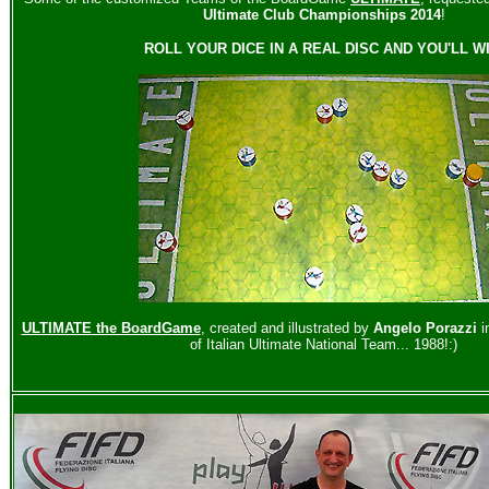
Ultimate Club Championships 2014
!
ROLL YOUR DICE IN A REAL DISC AND YOU'LL WI
ULTIMATE
the BoardGame
, created and illustrated by
Angelo Porazzi
i
of Italian Ultimate National Team... 1988!:)