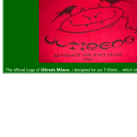
The official Logo of
Ultireds Milano
, i designed for our T-Shirts... which st