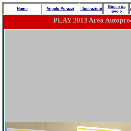
Giochi da
Home
Angelo Porazzi
Illustrazioni
Tavolo
PLAY 2013 Area Autoprod