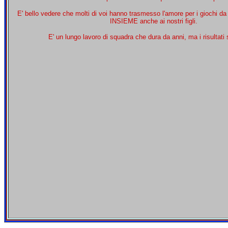
E' bello vedere che molti di voi hanno trasmesso l'amore per i giochi d
INSIEME anche ai nostri figli.
E' un lungo lavoro di squadra che dura da anni, ma i risultati 