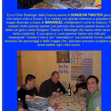
Ecco Chris Boelinger dalla Francia autore di
DUNGEON TWISTER
gioc
che avevo visto a Essen. Si e' seduto con grande interesse a guardare l
mappe illustrate a mano di
WARANGEL
chiedendomi come le realizzo. F
sempre molto piacere parlare con persone che sanno quanto lavoro c'e'
dietro un gioco come Dungeon Twister o Warangel che hanno tante razze
tanta creativita'. Il suo gioco e i suoi guerrieri hanno uno stile piu'
"steampunk" mentre il mio e' piu' "animalesco" ma entrambi vivono sulla
diversita' dei personaggi e delle mappe che i giocatori possono scegliere p
avere partite ogni volta nuove.