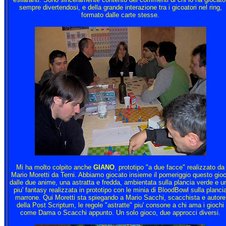
sempre divertendosi, e della grande interazione tra i gicoatori nel ring,
formato dalle carte stesse.
Mi ha molto colpito anche
GIANO
, prototipo "a due facce" realizzato da
Mario Moretti da Terni. Abbiamo giocato insieme il pomeriggio questo gio
dalle due anime, una astratta e fredda, ambientata sulla plancia verde e u
piu' fantasy realizzata in prototipo con le minia di BloodBowl sulla planci
marrone. Qui Moretti sta spiegando a Mario Sacchi, scacchista e autore
della Post Scriptum, le regole "astratte" piu' consone a chi ama i giochi
come Dama o Scacchi appunto. Un solo gioco, due approcci diversi.