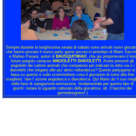
Sempre durante la lunghissima serata di sabato sono arrivati nuovi giocato
che hanno provato il nuovo party game ancora in prototipo di Mario Sacch
e Matteo Panara, autori di
BAUSQUITMIAO
, che qui proponevano il loro
futuro pargolo cartaceo
ANGIOLETTI DIAVOLETTI
. Avete presenti gli
angioletti dei cartoni animati che compaiono per indicare la retta via o i
diavoletti che istigano alle piu' atroci nefandezze? Questo partygame si
basa su questo e sullo scommettere cosa il giocatore di turno alla fine
scegliera': fare l' azione angiolesca o diavolesca. Qui Mario da' il suo megl
nella fase di spiegazione-animazione, fondamentale per questo tipo di
giochi: notare lo sguardo catturato della giocatrice, ah, il fascino dei
gamedesigners!:)