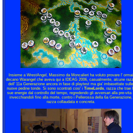
Insieme a WrestAngel, Massimo da Moncalieri ha voluto provare l' ormai
decano Warangel che aveva qui a IDEAG 2006, casualmente, alcune raz
dell' 11a Generazione ancora in fase di playtest ma gia' imbasettate sull
nuove pedine tonde. Si sono scontrati cosi' i
TimeLords
, razza che trae 
sue energie dal controllo del tempo, regredendo gli avversari alla pre-vita 
invecchiandoli fino alla morte, contro i Pellerossa della 6a Generazione,
razza collaudata e concreta.