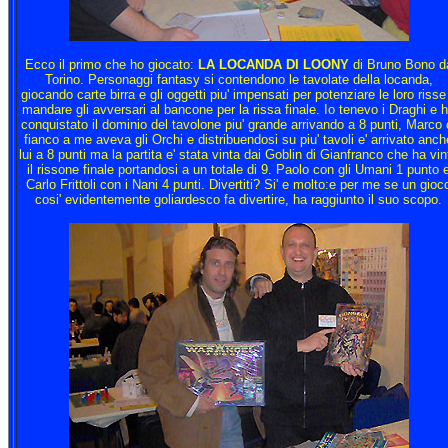
Ecco il primo che ho giocato:
LA LOCANDA DI LOONY
di Bruno Bono d
Torino. Personaggi fantasy si contendono le tavolate della locanda,
giocando carte birra e gli oggetti piu' impensati per potenziare le loro risse
mandare gli avversari al bancone per la rissa finale. Io tenevo i Draghi e 
conquistato il dominio del tavolone piu' grande arrivando a 8 punti, Marco 
fianco a me aveva gli Orchi e distribuendosi su piu' tavoli e' arrivato anch
lui a 8 punti ma la partita e' stata vinta dai Goblin di Gianfranco che ha vin
il rissone finale portandosi a un totale di 9. Paolo con gli Umani 1 punto 
Carlo Frittoli con i Nani 4 punti. Divertiti? Si' e molto:e per me se un gioc
cosi' evidentemente goliardesco fa divertire, ha raggiunto il suo scopo.