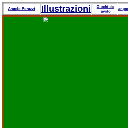
Illustrazioni
Giochi da
Angelo Porazzi
anpor
Tavolo